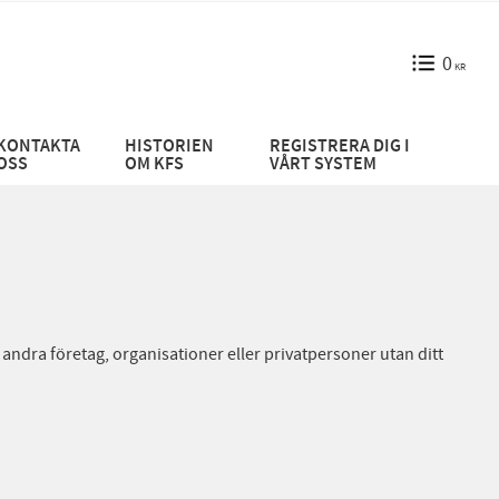
0
KR
KONTAKTA
HISTORIEN
REGISTRERA DIG I
OSS
OM KFS
VÅRT SYSTEM
 andra företag, organisationer eller privatpersoner utan ditt