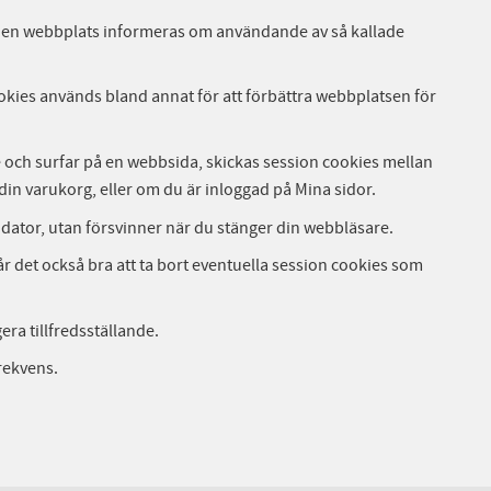
på en webbplats informeras om användande av så kallade
Cookies används bland annat för att förbättra webbplatsen för
e och surfar på en webbsida, skickas session cookies mellan
i din varukorg, eller om du är inloggad på Mina sidor.
 dator, utan försvinner när du stänger din webbläsare.
år det också bra att ta bort eventuella session cookies som
ra tillfredsställande.
rekvens.