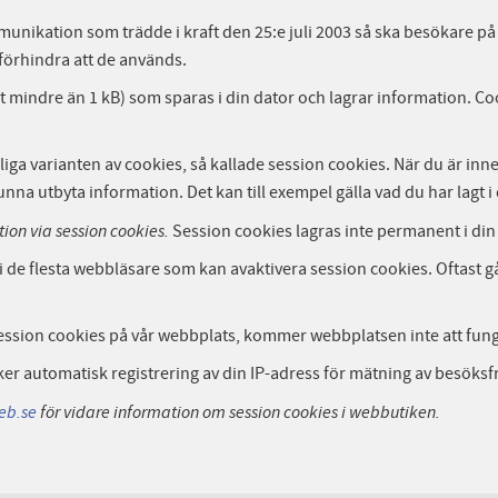
munikation som trädde i kraft den 25:e juli 2003 så ska besökare 
 förhindra att de används.
tast mindre än 1 kB) som sparas i din dator och lagrar information. 
ga varianten av cookies, så kallade session cookies. När du är inn
kunna utbyta information. Det kan till exempel gälla vad du har lagt 
ion via session cookies.
Session cookies lagras inte permanent i din
 i de flesta webbläsare som kan avaktivera session cookies. Oftast g
session cookies på vår webbplats, kommer webbplatsen inte att funge
er automatisk registrering av din IP-adress för mätning av besöksf
eb.se
för vidare information om session cookies i webbutiken.