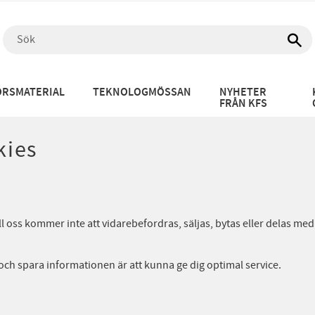
RSMATERIAL
TEKNOLOGMÖSSAN
NYHETER
FRÅN KFS
kies
l oss kommer inte att vidarebefordras, säljas, bytas eller delas med
 och spara informationen är att kunna ge dig optimal service.