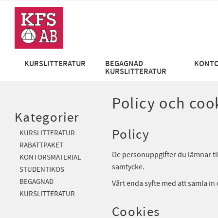
KURSLITTERATUR
BEGAGNAD
KONTO
KURSLITTERATUR
Policy och coo
Kategorier
Policy
KURSLITTERATUR
RABATTPAKET
De personuppgifter du lämnar til
KONTORSMATERIAL
samtycke.
STUDENTIKOS
BEGAGNAD
Vårt enda syfte med att samla in
KURSLITTERATUR
Cookies