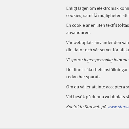
Enligt lagen om elektronisk kom
cookies, samt få möjligheten att
En cookie är en liten textfil (of
användaren.
Vår webbplats använder den vänli
din dator och vår server för att 
Vi sparar ingen personlig informat
Det finns säkerhetsinställningar
redan har sparats.
Om du väljer att inte acceptera 
Vid besök på denna webbplats sk
Kontakta Starweb på
www.starw