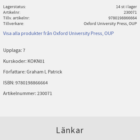
Lagerstatus
14 st i lager
Artikelnr
230071
Tillv. artikelnr
9780198866664
Tillverkare
Oxford University Press, OUP
Visa alla produkter från Oxford University Press, OUP
Upplaga: 7
Kurskoder: KOKN01
Författare: Graham L Patrick
ISBN: 9780198866664
Artikelnummer: 230071
Länkar