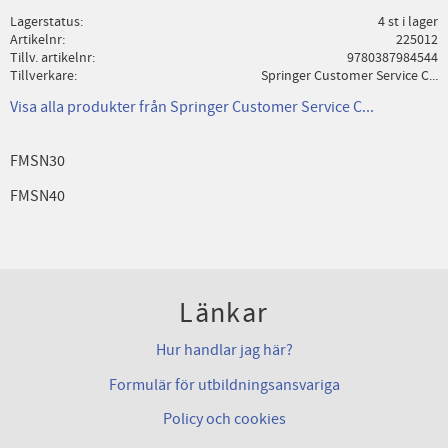
Lagerstatus
4 st i lager
Artikelnr
225012
Tillv. artikelnr
9780387984544
Tillverkare
Springer Customer Service C...
Visa alla produkter från Springer Customer Service C...
FMSN30
FMSN40
Länkar
Hur handlar jag här?
Formulär för utbildningsansvariga
Policy och cookies