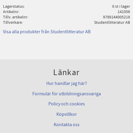
Lagerstatus
0 st i lager
Artikelnr
141056
Tillv. artikelnr
9789144005218
Tillverkare
Studentlitteratur AB
Visa alla produkter från Studentlitteratur AB
Länkar
Hur handlar jag här?
Formulär för utbildningsansvariga
Policy och cookies
Köpvillkor
Kontakta oss