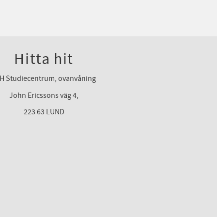
Hitta hit
H Studiecentrum, ovanvåning
John Ericssons väg 4,
223 63 LUND