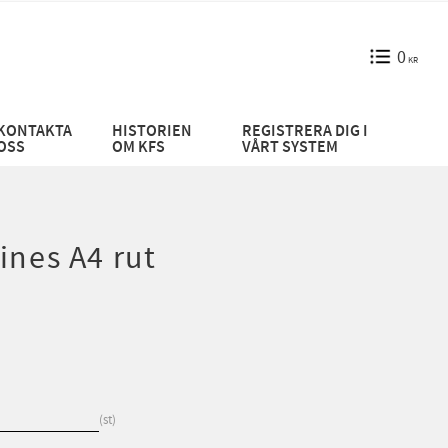
0
KR
KONTAKTA
HISTORIEN
REGISTRERA DIG I
OSS
OM KFS
VÅRT SYSTEM
ines A4 rut
st