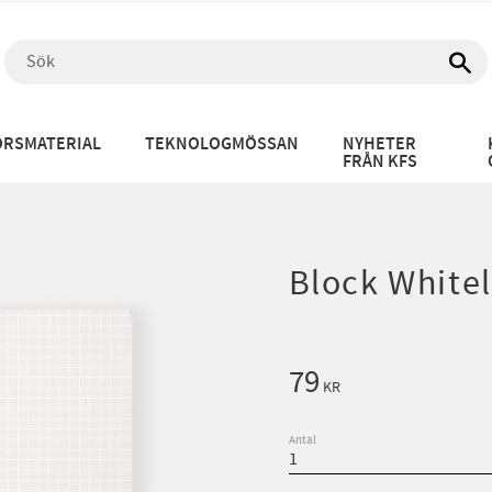
RSMATERIAL
TEKNOLOGMÖSSAN
NYHETER
FRÅN KFS
Block Whitel
79
KR
Antal