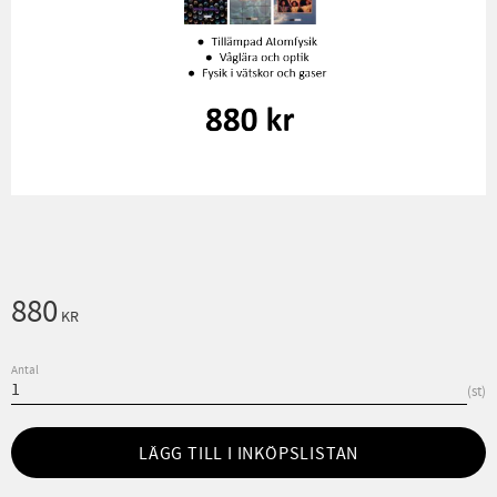
880
KR
Antal
st
LÄGG TILL I INKÖPSLISTAN