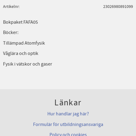
Artikelnr
23026980891099
Bokpaket FAFA05
Böcker:
Tillämpad Atomfysik
Våglära och optik
Fysik i vätskor och gaser
Länkar
Hur handlar jag här?
Formulär för utbildningsansvariga
Policy och cookies