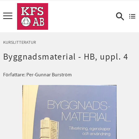
Meny
KURSLITTERATUR
Byggnadsmaterial - HB, uppl. 4
Författare: Per-Gunnar Burström