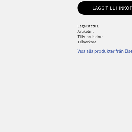
LÄGG TILL I INKÖ
Lagerstatus
Artikelnr
Tillv. artikelnr
Tillverkare
Visa alla produkter från Els