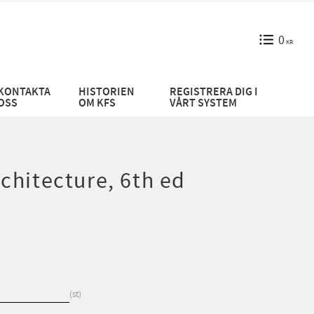
0
KR
KONTAKTA
HISTORIEN
REGISTRERA DIG I
OSS
OM KFS
VÅRT SYSTEM
chitecture, 6th ed
st