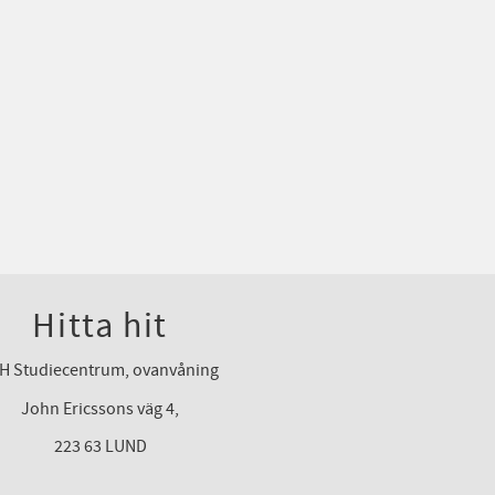
Hitta hit
H Studiecentrum, ovanvåning
John Ericssons väg 4,
223 63 LUND