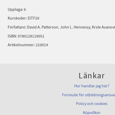
Upplaga: 6
Kurskoder: EITF20
Författare: David A. Patterson, John L. Hennessy, Krste Asanov
ISBN: 9780128119051
Artikelnummer: 210014
Länkar
Hur handlar jag här?
Formulär för utbildningsansva
Policy och cookies
Köpvillkor