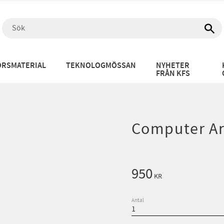
RSMATERIAL
TEKNOLOGMÖSSAN
NYHETER
FRÅN KFS
Computer Ar
950
KR
Antal