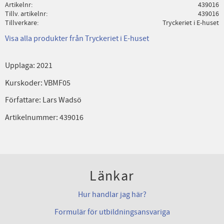
Artikelnr
439016
Tillv. artikelnr
439016
Tillverkare
Tryckeriet i E-huset
Visa alla produkter från Tryckeriet i E-huset
Upplaga: 2021
Kurskoder: VBMF05
Författare: Lars Wadsö
Artikelnummer: 439016
Länkar
Hur handlar jag här?
Formulär för utbildningsansvariga