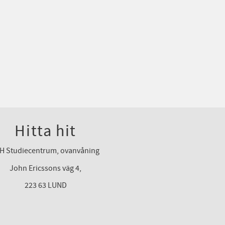
Hitta hit
H Studiecentrum, ovanvåning
John Ericssons väg 4,
223 63 LUND