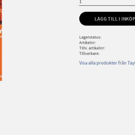
LÄGG TILL I INKÖ
Lagerstatus
Artikelnr
Tillv. artikelnr
Tillverkare
Visa alla produkter från Tay