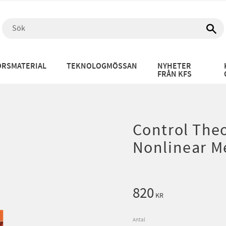
RSMATERIAL
TEKNOLOGMÖSSAN
NYHETER
FRÅN KFS
Control Theo
Nonlinear M
820
KR
Antal