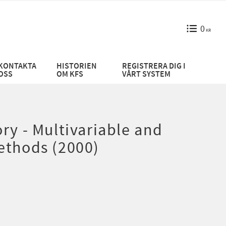
0
KR
KONTAKTA
HISTORIEN
REGISTRERA DIG I
OSS
OM KFS
VÅRT SYSTEM
ry - Multivariable and
ethods (2000)