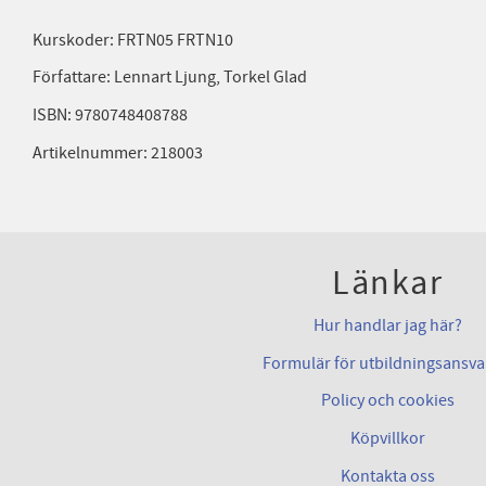
Kurskoder: FRTN05 FRTN10
Författare: Lennart Ljung, Torkel Glad
ISBN: 9780748408788
Artikelnummer: 218003
Länkar
Hur handlar jag här?
Formulär för utbildningsansva
Policy och cookies
Köpvillkor
Kontakta oss