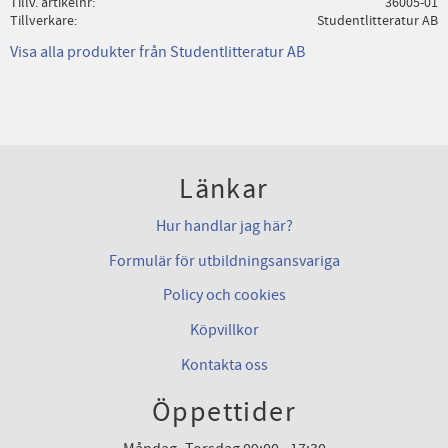
Tillv. artikelnr
36005-01
Tillverkare
Studentlitteratur AB
Visa alla produkter från Studentlitteratur AB
Länkar
Hur handlar jag här?
Formulär för utbildningsansvariga
Policy och cookies
Köpvillkor
Kontakta oss
Öppettider