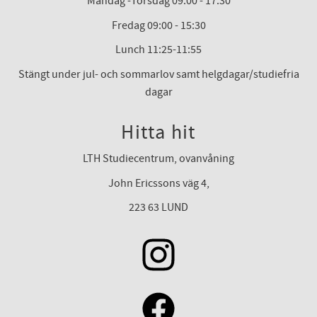
Måndag -Torsdag 09:00 - 17:30
Fredag 09:00 - 15:30
Lunch 11:25-11:55
Stängt under jul- och sommarlov samt helgdagar/studiefria
dagar
Hitta hit
LTH Studiecentrum, ovanvåning
John Ericssons väg 4,
223 63 LUND