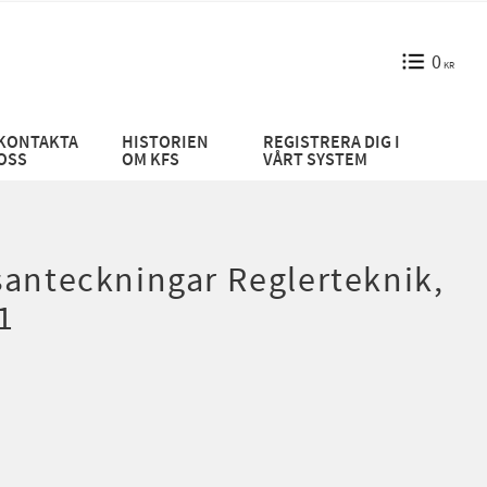
0
KR
KONTAKTA
HISTORIEN
REGISTRERA DIG I
OSS
OM KFS
VÅRT SYSTEM
santeckningar Reglerteknik,
1