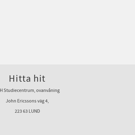
Hitta hit
H Studiecentrum, ovanvåning
John Ericssons väg 4,
223 63 LUND