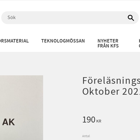
RSMATERIAL
TEKNOLOGMÖSSAN
NYHETER
FRÅN KFS
Föreläsning
Oktober 202
190
KR
Antal