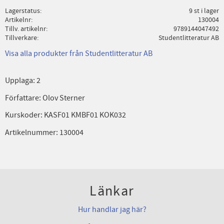
Lagerstatus
9 st i lager
Artikelnr
130004
Tillv. artikelnr
9789144047492
Tillverkare
Studentlitteratur AB
Visa alla produkter från Studentlitteratur AB
Upplaga: 2
Författare: Olov Sterner
Kurskoder: KASF01 KMBF01 KOK032
Artikelnummer: 130004
Länkar
Hur handlar jag här?