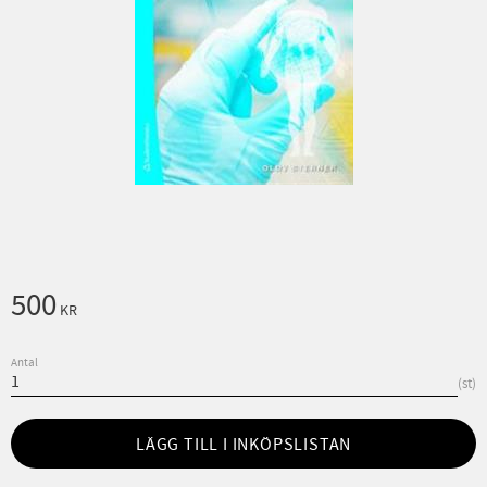
500
KR
Antal
st
LÄGG TILL I INKÖPSLISTAN