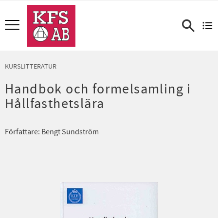
Meny
KURSLITTERATUR
Handbok och formelsamling i
Hållfasthetslära
Författare: Bengt Sundström