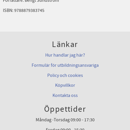
Författare: Bengt Sundström
ISBN: 9788879383745
Länkar
Hur handlar jag här?
Formulär för utbildningsansvariga
Policy och cookies
Köpvillkor
Kontakta oss
Öppettider
Måndag -Torsdag 09:00 - 17:30