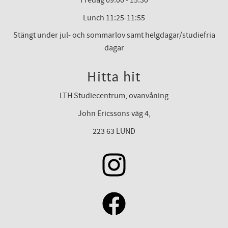
Fredag 09:00 - 15:30
Lunch 11:25-11:55
Stängt under jul- och sommarlov samt helgdagar/studiefria
dagar
Hitta hit
LTH Studiecentrum, ovanvåning
John Ericssons väg 4,
223 63 LUND