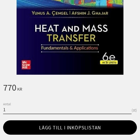
770
KR
Antal
st
LÄGG TILL I INKÖPSLISTAN