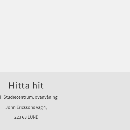
Hitta hit
H Studiecentrum, ovanvåning
John Ericssons väg 4,
223 63 LUND