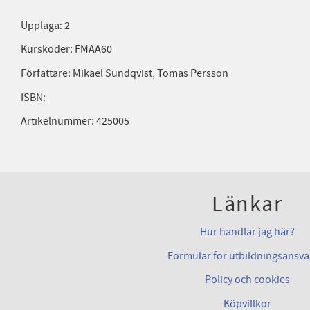
Upplaga: 2
Kurskoder: FMAA60
Författare: Mikael Sundqvist, Tomas Persson
ISBN:
Artikelnummer: 425005
Länkar
Hur handlar jag här?
Formulär för utbildningsansva
Policy och cookies
Köpvillkor