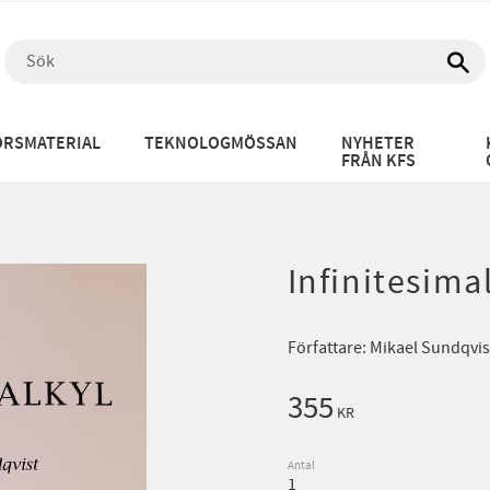
RSMATERIAL
TEKNOLOGMÖSSAN
NYHETER
FRÅN KFS
Infinitesima
Författare: Mikael Sundqvi
355
KR
Antal