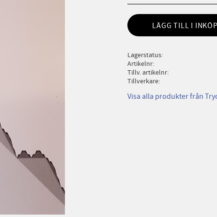
LÄGG TILL I INKÖ
Lagerstatus
Artikelnr
Tillv. artikelnr
Tillverkare
Visa alla produkter från Try