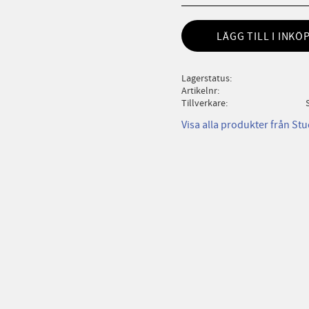
LÄGG TILL I INKÖ
Lagerstatus
Artikelnr
Tillverkare
Visa alla produkter från Stu