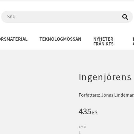
RSMATERIAL
TEKNOLOGMÖSSAN
NYHETER
FRÅN KFS
Ingenjörens 
Författare: Jonas Lindema
435
KR
Antal