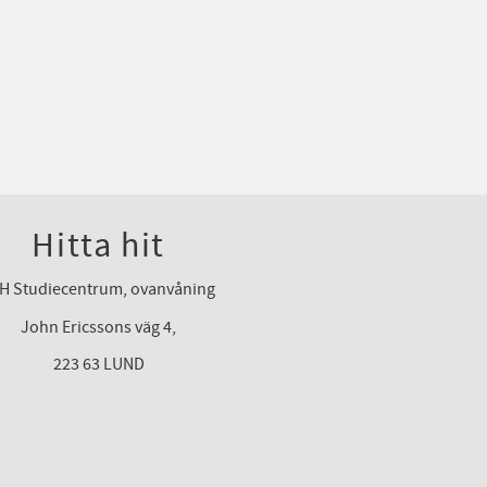
Hitta hit
H Studiecentrum, ovanvåning
John Ericssons väg 4,
223 63 LUND