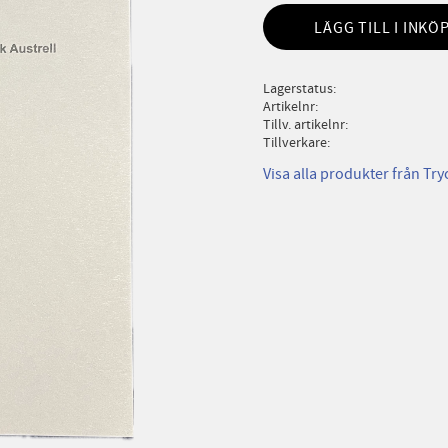
LÄGG TILL I INKÖ
Lagerstatus
Artikelnr
Tillv. artikelnr
Tillverkare
Visa alla produkter från Try