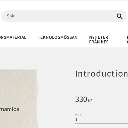
RSMATERIAL
TEKNOLOGMÖSSAN
NYHETER
FRÅN KFS
Introduction
330
KR
Antal