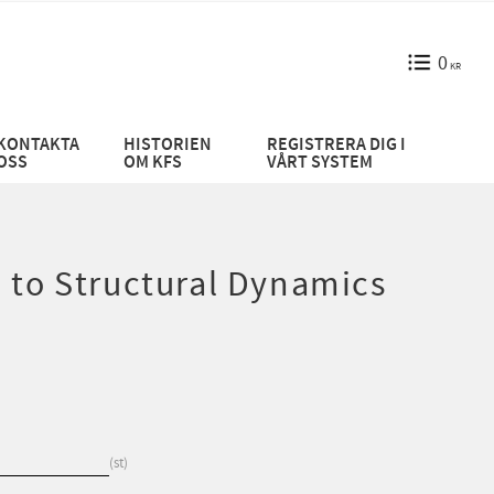
0
KR
KONTAKTA
HISTORIEN
REGISTRERA DIG I
OSS
OM KFS
VÅRT SYSTEM
 to Structural Dynamics
st