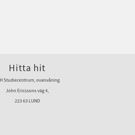
Hitta hit
H Studiecentrum, ovanvåning
John Ericssons väg 4,
223 63 LUND