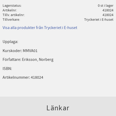
Lagerstatus
0 st i lager
Artikelnr
418024
Tillv. artikelnr
418024
Tillverkare
Tryckeriet i E-huset
Visa alla produkter från Tryckeriet i E-huset
Upplaga:
Kurskoder: MMVA01
Författare: Eriksson, Norberg
ISBN:
Artikelnummer: 418024
Länkar