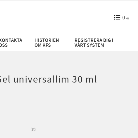
0
KR
KONTAKTA
HISTORIEN
REGISTRERA DIG I
OSS
OM KFS
VÅRT SYSTEM
el universallim 30 ml
st