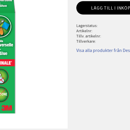
LÄGG TILL I INKÖ
Lagerstatus
Artikelnr
Tillv. artikelnr
Tillverkare
Visa alla produkter från D