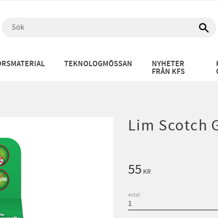
RSMATERIAL
TEKNOLOGMÖSSAN
NYHETER
FRÅN KFS
Lim Scotch G
55
KR
Antal