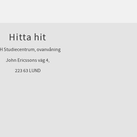
Hitta hit
H Studiecentrum, ovanvåning
John Ericssons väg 4,
223 63 LUND