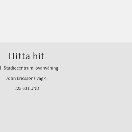
Hitta hit
H Studiecentrum, ovanvåning
John Ericssons väg 4,
223 63 LUND