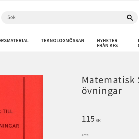
RSMATERIAL
TEKNOLOGMÖSSAN
NYHETER
FRÅN KFS
Matematisk S
övningar
115
KR
Antal