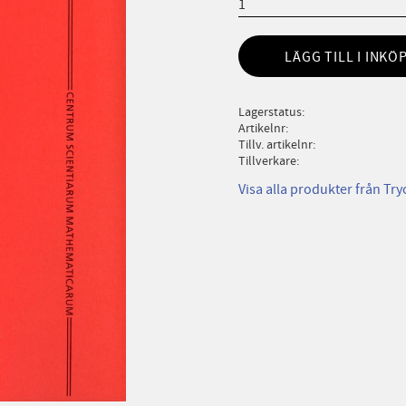
LÄGG TILL I INKÖ
Lagerstatus
Artikelnr
Tillv. artikelnr
Tillverkare
Visa alla produkter från Try