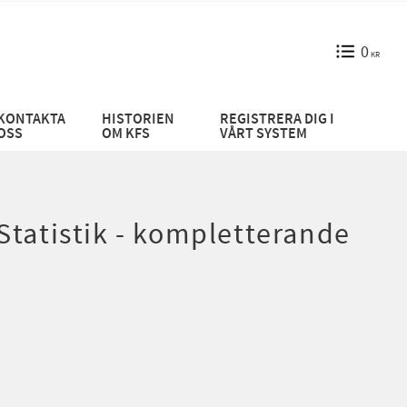
0
KR
KONTAKTA
HISTORIEN
REGISTRERA DIG I
OSS
OM KFS
VÅRT SYSTEM
tatistik - kompletterande