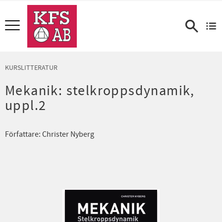
Meny
KURSLITTERATUR
Mekanik: stelkroppsdynamik,
uppl.2
Författare: Christer Nyberg