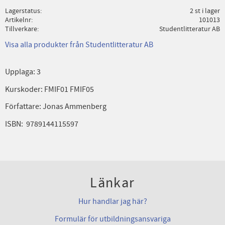
Lagerstatus
2 st i lager
Artikelnr
101013
Tillverkare
Studentlitteratur AB
Visa alla produkter från Studentlitteratur AB
Upplaga: 3
Kurskoder: FMIF01 FMIF05
Författare: Jonas Ammenberg
ISBN: 9789144115597
Länkar
Hur handlar jag här?
Formulär för utbildningsansvariga