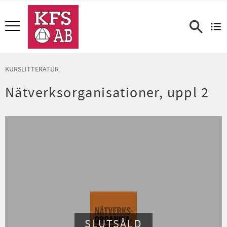
Meny
KURSLITTERATUR
Nätverksorganisationer, uppl 2
SLUTSÅLD