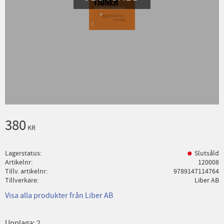
380
KR
Lagerstatus
Slutsåld
Artikelnr
120008
Tillv. artikelnr
9789147114764
Tillverkare
Liber AB
Visa alla produkter från Liber AB
Upplaga: 2