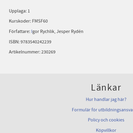
Upplaga: 1
Kurskoder: FMSF60
Författare:
I
gor Rychlik, Jesper Rydén
ISBN: 9783540242239
Artikelnummer: 230269
Länkar
Hur handlar jag här?
Formulär för utbildningsansva
Policy och cookies
Köpvillkor