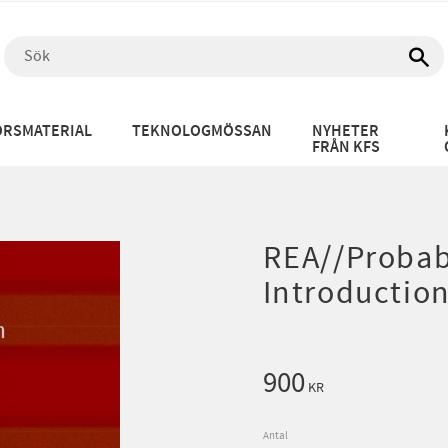
RSMATERIAL
TEKNOLOGMÖSSAN
NYHETER
FRÅN KFS
REA//Probabi
Introduction
900
KR
Antal