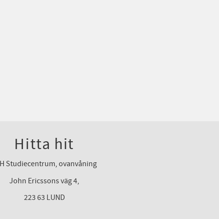
Hitta hit
H Studiecentrum, ovanvåning
John Ericssons väg 4,
223 63 LUND