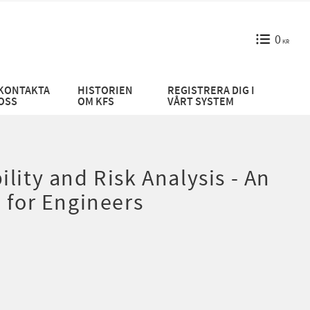
0
KR
KONTAKTA
HISTORIEN
REGISTRERA DIG I
OSS
OM KFS
VÅRT SYSTEM
lity and Risk Analysis - An
 for Engineers