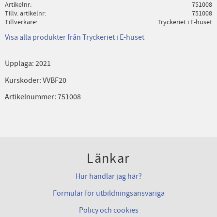
Artikelnr
751008
Tillv. artikelnr
751008
Tillverkare
Tryckeriet i E-huset
Visa alla produkter från Tryckeriet i E-huset
Upplaga: 2021
Kurskoder: VVBF20
Artikelnummer: 751008
Länkar
Hur handlar jag här?
Formulär för utbildningsansvariga
Policy och cookies