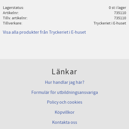
Lagerstatus
0 st i lager
Artikelnr
735110
Tillv. artikelnr
735110
Tillverkare
Tryckeriet i E-huset
Visa alla produkter från Tryckeriet i E-huset
Länkar
Hur handlar jag här?
Formulär för utbildningsansvariga
Policy och cookies
Köpvillkor
Kontakta oss