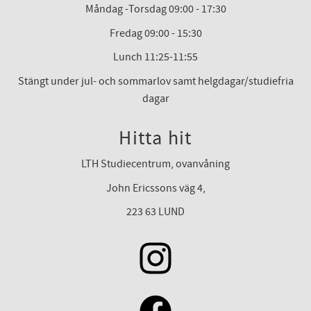
Måndag -Torsdag 09:00 - 17:30
Fredag 09:00 - 15:30
Lunch 11:25-11:55
Stängt under jul- och sommarlov samt helgdagar/studiefria
dagar
Hitta hit
LTH Studiecentrum, ovanvåning
John Ericssons väg 4,
223 63 LUND