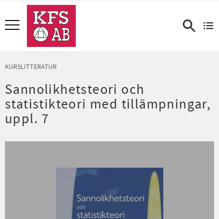
Meny
KURSLITTERATUR
Sannolikhetsteori och
statistikteori med tillämpningar,
uppl. 7