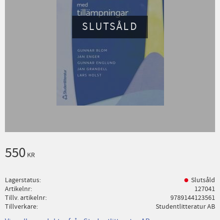
SLUTSÅLD
550
KR
Lagerstatus
Slutsåld
Artikelnr
127041
Tillv. artikelnr
9789144123561
Tillverkare
Studentlitteratur AB