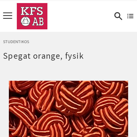
Meny
STUDENTIKOS
Spegat orange, fysik