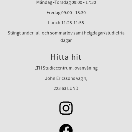
Måndag -Torsdag 09:00 - 17:30
Fredag 09:00 - 15:30
Lunch 11:25-11:55
Stängt under jul- och sommarlov samt helgdagar/studiefria
dagar
Hitta hit
LTH Studiecentrum, ovanvåning
John Ericssons väg 4,
223 63 LUND