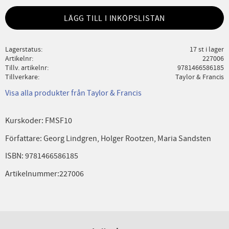
LÄGG TILL I INKÖPSLISTAN
Lagerstatus
17 st i lager
Artikelnr
227006
Tillv. artikelnr
9781466586185
Tillverkare
Taylor & Francis
Visa alla produkter från Taylor & Francis
Kurskoder: FMSF10
Författare: Georg Lindgren, Holger Rootzen, Maria Sandsten
ISBN: 9781466586185
Artikelnummer:227006