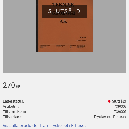
SLUTSÅLD
270
KR
Lagerstatus
Slutsåld
Artikelnr
739006
Tillv. artikelnr
739006
Tillverkare
Tryckeriet i E-huset
Visa alla produkter från Tryckeriet i E-huset