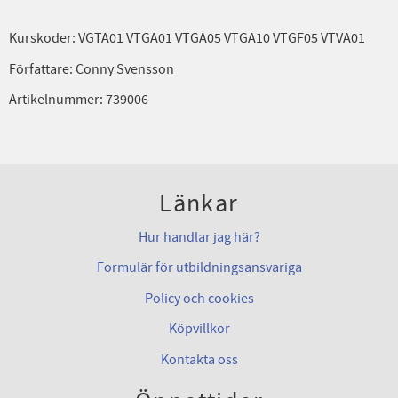
Kurskoder: VGTA01 VTGA01 VTGA05 VTGA10 VTGF05 VTVA01
Författare: Conny Svensson
Artikelnummer: 739006
Länkar
Hur handlar jag här?
Formulär för utbildningsansvariga
Policy och cookies
Köpvillkor
Kontakta oss