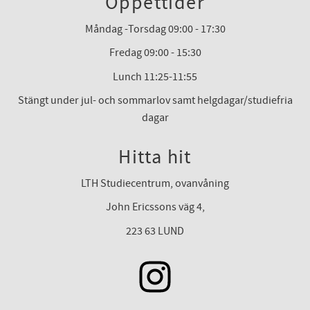
Öppettider
Måndag -Torsdag 09:00 - 17:30
Fredag 09:00 - 15:30
Lunch 11:25-11:55
Stängt under jul- och sommarlov samt helgdagar/studiefria
dagar
Hitta hit
LTH Studiecentrum, ovanvåning
John Ericssons väg 4,
223 63 LUND