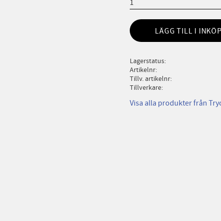
LÄGG TILL I INKÖ
Lagerstatus
Artikelnr
Tillv. artikelnr
Tillverkare
Visa alla produkter från Try