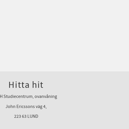
Hitta hit
H Studiecentrum, ovanvåning
John Ericssons väg 4,
223 63 LUND