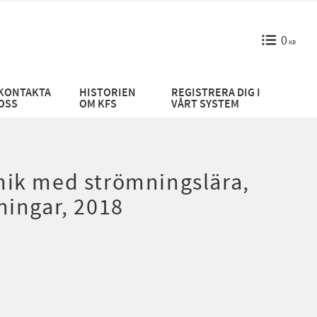
0
KR
KONTAKTA
HISTORIEN
REGISTRERA DIG I
OSS
OM KFS
VÅRT SYSTEM
k med strömningslära,
ingar, 2018