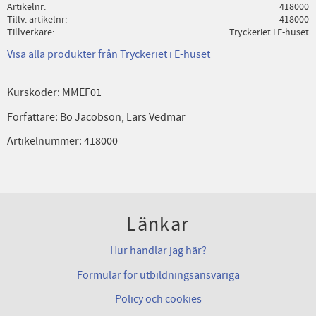
Artikelnr
418000
Tillv. artikelnr
418000
Tillverkare
Tryckeriet i E-huset
Visa alla produkter från Tryckeriet i E-huset
Kurskoder: MMEF01
Författare: Bo Jacobson, Lars Vedmar
Artikelnummer: 418000
Länkar
Hur handlar jag här?
Formulär för utbildningsansvariga
Policy och cookies