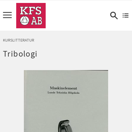
Meny
KURSLITTERATUR
Tribologi