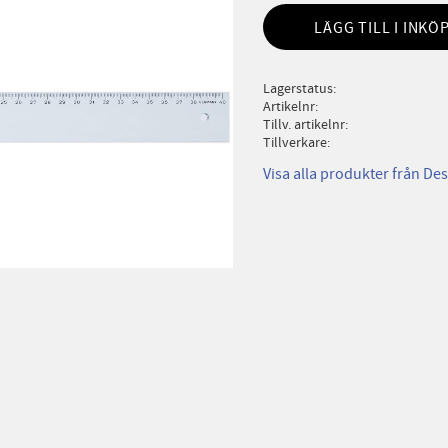
LÄGG TILL I INKÖ
Lagerstatus
Artikelnr
Tillv. artikelnr
Tillverkare
Visa alla produkter från D