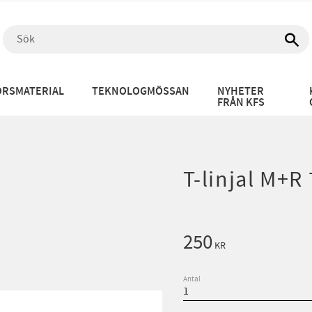
RSMATERIAL
TEKNOLOGMÖSSAN
NYHETER
FRÅN KFS
T-linjal M+R
250
KR
Antal