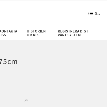
0
KR
KONTAKTA
HISTORIEN
REGISTRERA DIG I
OSS
OM KFS
VÅRT SYSTEM
 75cm
st