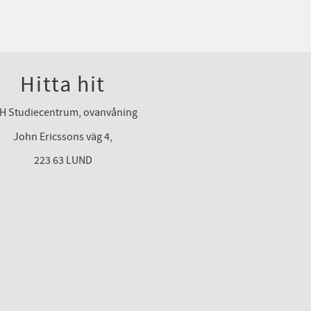
Hitta hit
H Studiecentrum, ovanvåning
John Ericssons väg 4,
223 63 LUND