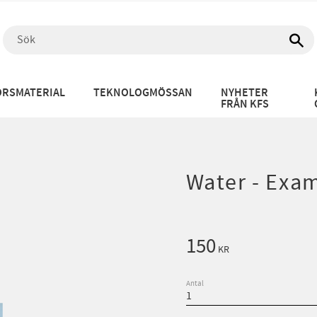
RSMATERIAL
TEKNOLOGMÖSSAN
NYHETER
FRÅN KFS
Water - Exam
150
KR
Antal