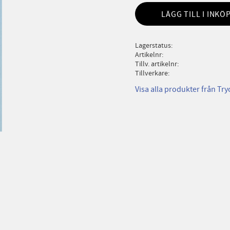
LÄGG TILL I INKÖ
Lagerstatus
Artikelnr
Tillv. artikelnr
Tillverkare
Visa alla produkter från Try