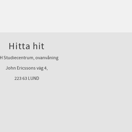
Hitta hit
H Studiecentrum, ovanvåning
John Ericssons väg 4,
223 63 LUND