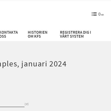
0
KR
KONTAKTA
HISTORIEN
REGISTRERA DIG I
OSS
OM KFS
VÅRT SYSTEM
ples, januari 2024
st