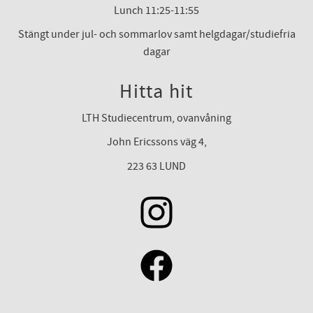
Lunch 11:25-11:55
Stängt under jul- och sommarlov samt helgdagar/studiefria
dagar
Hitta hit
LTH Studiecentrum, ovanvåning
John Ericssons väg 4,
223 63 LUND