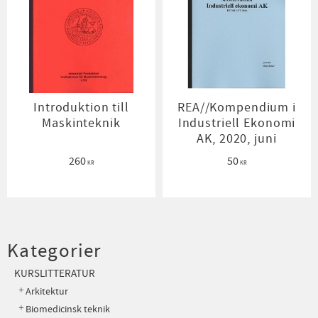
Introduktion till
REA//Kompendium i
Maskinteknik
Industriell Ekonomi
AK, 2020, juni
260
50
KR
KR
Kategorier
KURSLITTERATUR
Arkitektur
Biomedicinsk teknik