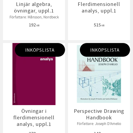
Linjär algebra,
Flerdimensionell
övningar, uppl.1
analys, uppl.1
Författare: Månsson, Nordbeck
192
515
KR
KR
INKÖPSLISTA
INKÖPSLISTA
Övningar i
Perspective Drawing
flerdimensionell
Handbook
analys, uppl.1
Författare: Joseph D'Amelio