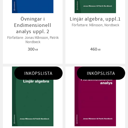
Övningar i
Linjär algebra, uppl.1
Endimensionell
Författare: Månsson, Nordbeck
analys uppl. 2
Författare: Jonas Månsson, Patrik
Nordbeck
300
460
KR
KR
INKÖPSLISTA
INKÖPSLISTA