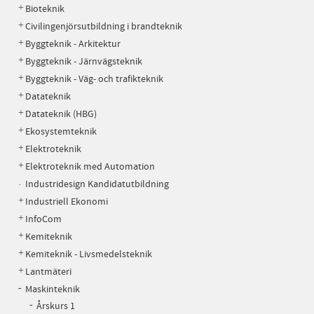
Bioteknik
Civilingenjörsutbildning i brandteknik
Byggteknik - Arkitektur
Byggteknik - Järnvägsteknik
Byggteknik - Väg- och trafikteknik
Datateknik
Datateknik (HBG)
Ekosystemteknik
Elektroteknik
Elektroteknik med Automation
Industridesign Kandidatutbildning
Industriell Ekonomi
InfoCom
Kemiteknik
Kemiteknik - Livsmedelsteknik
Lantmäteri
Maskinteknik
Årskurs 1