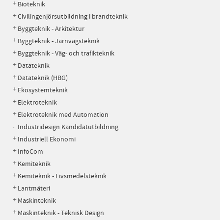
Bioteknik
Civilingenjörsutbildning i brandteknik
Byggteknik - Arkitektur
Byggteknik - Järnvägsteknik
Byggteknik - Väg- och trafikteknik
Datateknik
Datateknik (HBG)
Ekosystemteknik
Elektroteknik
Elektroteknik med Automation
Industridesign Kandidatutbildning
Industriell Ekonomi
InfoCom
Kemiteknik
Kemiteknik - Livsmedelsteknik
Lantmäteri
Maskinteknik
Maskinteknik - Teknisk Design