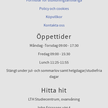
Formulär för utbildningsansvariga
Policy och cookies
Köpvillkor
Kontakta oss
Öppettider
Måndag -Torsdag 09:00 - 17:30
Fredag 09:00 - 15:30
Lunch 11:25-11:55
Stängt under jul- och sommarlov samt helgdagar/studiefria
dagar
Hitta hit
LTH Studiecentrum, ovanvåning
John Ericssons väg 4,