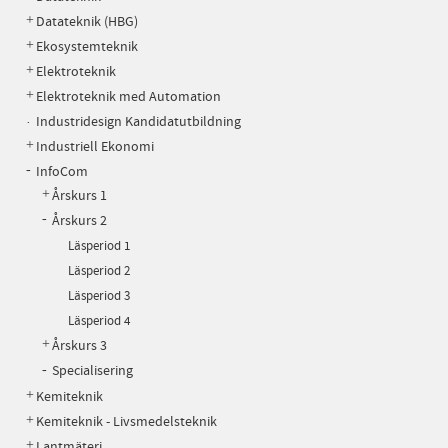
Datateknik (HBG)
Ekosystemteknik
Elektroteknik
Elektroteknik med Automation
Industridesign Kandidatutbildning
Industriell Ekonomi
InfoCom
Årskurs 1
Årskurs 2
Läsperiod 1
Läsperiod 2
Läsperiod 3
Läsperiod 4
Årskurs 3
Specialisering
Kemiteknik
Kemiteknik - Livsmedelsteknik
Lantmäteri