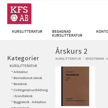
KURSLITTERATUR
BEGAGNAD
KONTO
KURSLITTERATUR
Årskurs 2
Kategorier
KURSLITTERATUR
BYGGTEKNIK - 
KURSLITTERATUR
Arkitektur
Biomedicinsk teknik
Bioteknik
Civilingenjörsutbildning
i brandteknik
Byggteknik - Arkitektur