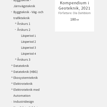
Byggteknik -
Kompendium i
Järnvägsteknik
Geoteknik, 2021
Byggteknik - Väg- och
Författare: Ola Dahlblom
trafikteknik
180
KR
Årskurs 1
Årskurs 2
Läsperiod 1
Läsperiod 2
Läsperiod 3
Läsperiod 4
Årskurs 3
Datateknik
Datateknik (HBG)
Ekosystemteknik
Elektroteknik
Elektroteknik med
Automation
Industridesign