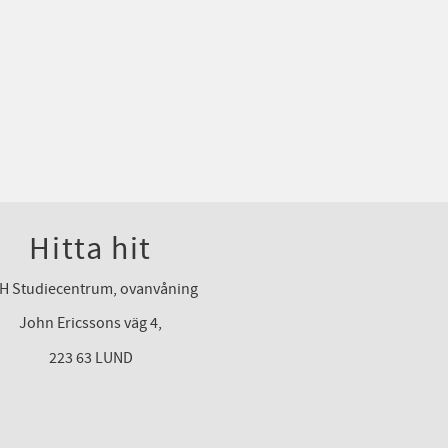
Hitta hit
H Studiecentrum, ovanvåning
John Ericssons väg 4,
223 63 LUND