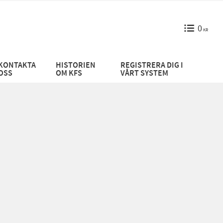
0
KR
KONTAKTA
HISTORIEN
REGISTRERA DIG I
OSS
OM KFS
VÅRT SYSTEM