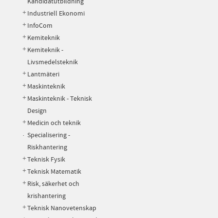
Kandidatutbildning
Industriell Ekonomi
InfoCom
Kemiteknik
Kemiteknik -
Livsmedelsteknik
Lantmäteri
Maskinteknik
Maskinteknik - Teknisk
Design
Medicin och teknik
Specialisering -
Riskhantering
Teknisk Fysik
Teknisk Matematik
Risk, säkerhet och
krishantering
Teknisk Nanovetenskap