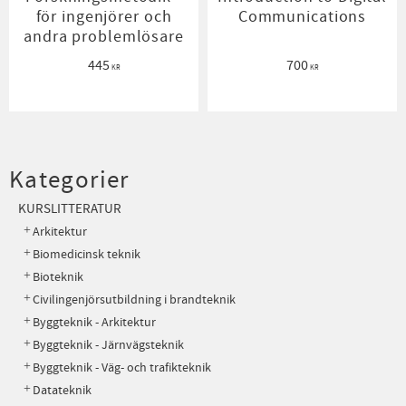
för ingenjörer och
Communications
andra problemlösare
445
700
KR
KR
Kategorier
KURSLITTERATUR
Arkitektur
Biomedicinsk teknik
Bioteknik
Civilingenjörsutbildning i brandteknik
Byggteknik - Arkitektur
Byggteknik - Järnvägsteknik
Byggteknik - Väg- och trafikteknik
Datateknik