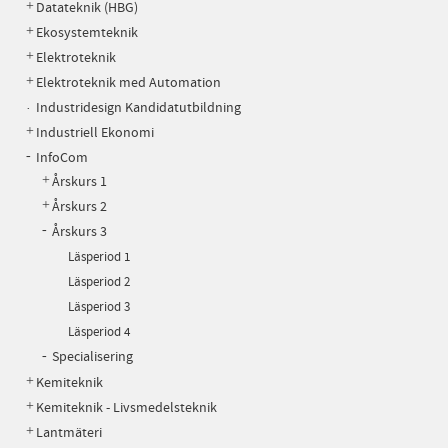
Datateknik (HBG)
Ekosystemteknik
Elektroteknik
Elektroteknik med Automation
Industridesign Kandidatutbildning
Industriell Ekonomi
InfoCom
Årskurs 1
Årskurs 2
Årskurs 3
Läsperiod 1
Läsperiod 2
Läsperiod 3
Läsperiod 4
Specialisering
Kemiteknik
Kemiteknik - Livsmedelsteknik
Lantmäteri