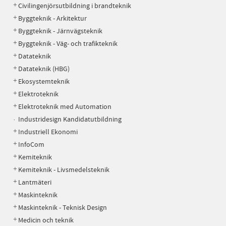
Civilingenjörsutbildning i brandteknik
Byggteknik - Arkitektur
Byggteknik - Järnvägsteknik
Byggteknik - Väg- och trafikteknik
Datateknik
Datateknik (HBG)
Ekosystemteknik
Elektroteknik
Elektroteknik med Automation
Industridesign Kandidatutbildning
Industriell Ekonomi
InfoCom
Kemiteknik
Kemiteknik - Livsmedelsteknik
Lantmäteri
Maskinteknik
Maskinteknik - Teknisk Design
Medicin och teknik