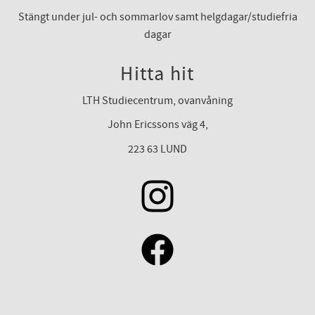
Stängt under jul- och sommarlov samt helgdagar/studiefria
dagar
Hitta hit
LTH Studiecentrum, ovanvåning
John Ericssons väg 4,
223 63 LUND