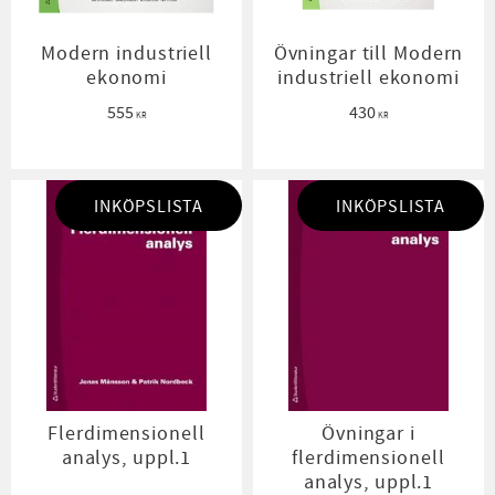
Modern industriell
Övningar till Modern
ekonomi
industriell ekonomi
555
430
KR
KR
INKÖPSLISTA
INKÖPSLISTA
Flerdimensionell
Övningar i
analys, uppl.1
flerdimensionell
analys, uppl.1