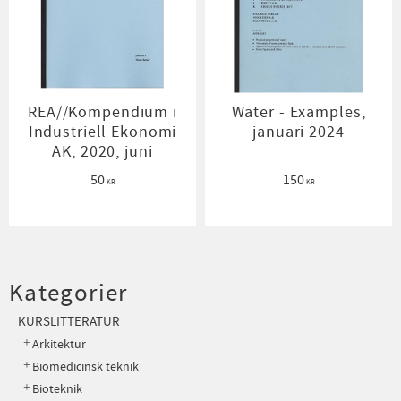
REA//Kompendium i
Water - Examples,
Industriell Ekonomi
januari 2024
AK, 2020, juni
50
150
KR
KR
Kategorier
KURSLITTERATUR
Arkitektur
Biomedicinsk teknik
Bioteknik