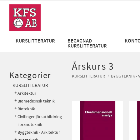
KURSLITTERATUR
BEGAGNAD
KONTO
KURSLITTERATUR
Årskurs 3
Kategorier
KURSLITTERATUR
BYGGTEKNIK - 
KURSLITTERATUR
Arkitektur
Biomedicinsk teknik
Bioteknik
Civilingenjörsutbildning
i brandteknik
Byggteknik - Arkitektur