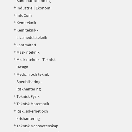
Kandidatutbildning
Industriell Ekonomi
InfoCom
Kemiteknik
Kemiteknik -
Livsmedelsteknik
Lantmäteri
Maskinteknik
Maskinteknik - Teknisk
Design
Medicin och teknik
Specialisering -
Riskhantering
Teknisk Fysik
Teknisk Matematik
Risk, säkerhet och
krishantering
Teknisk Nanovetenskap