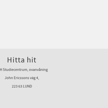
Hitta hit
H Studiecentrum, ovanvåning
John Ericssons väg 4,
223 63 LUND