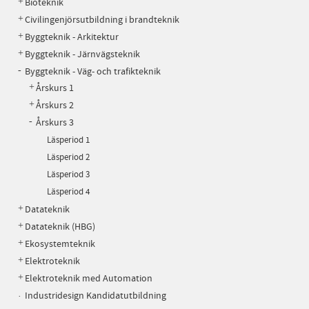
Bioteknik
Civilingenjörsutbildning i brandteknik
Byggteknik - Arkitektur
Byggteknik - Järnvägsteknik
Byggteknik - Väg- och trafikteknik
Årskurs 1
Årskurs 2
Årskurs 3
Läsperiod 1
Läsperiod 2
Läsperiod 3
Läsperiod 4
Datateknik
Datateknik (HBG)
Ekosystemteknik
Elektroteknik
Elektroteknik med Automation
Industridesign Kandidatutbildning