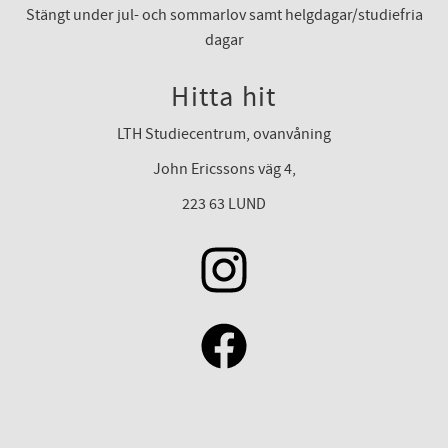
Stängt under jul- och sommarlov samt helgdagar/studiefria
dagar
Hitta hit
LTH Studiecentrum, ovanvåning
John Ericssons väg 4,
223 63 LUND