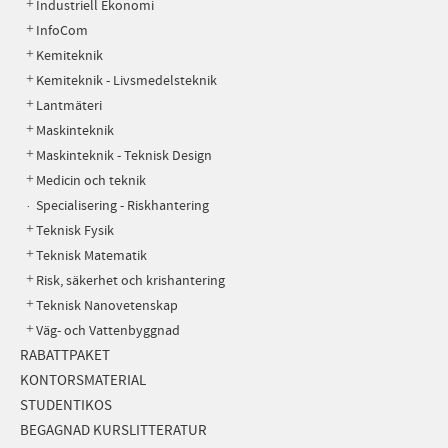
Industriell Ekonomi
InfoCom
Kemiteknik
Kemiteknik - Livsmedelsteknik
Lantmäteri
Maskinteknik
Maskinteknik - Teknisk Design
Medicin och teknik
Specialisering - Riskhantering
Teknisk Fysik
Teknisk Matematik
Risk, säkerhet och krishantering
Teknisk Nanovetenskap
Väg- och Vattenbyggnad
RABATTPAKET
KONTORSMATERIAL
STUDENTIKOS
BEGAGNAD KURSLITTERATUR