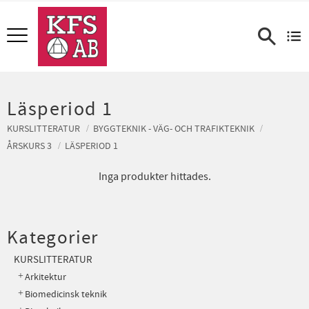
Meny
Läsperiod 1
KURSLITTERATUR
BYGGTEKNIK - VÄG- OCH TRAFIKTEKNIK
ÅRSKURS 3
LÄSPERIOD 1
Inga produkter hittades.
Kategorier
KURSLITTERATUR
Arkitektur
Biomedicinsk teknik