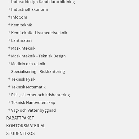
Industridesign Kandidatutbildning
Industriell Ekonomi
InfoCom
Kemiteknik
Kemiteknik - Livsmedelsteknik
Lantmäteri
Maskinteknik
Maskinteknik - Teknisk Design
Medicin och teknik
Specialisering - Riskhantering
Teknisk Fysik
Teknisk Matematik
Risk, säkerhet och krishantering
Teknisk Nanovetenskap
Väg- och Vattenbyggnad
RABATTPAKET
KONTORSMATERIAL
STUDENTIKOS