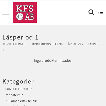
Meny
Läsperiod 1
KURSLITTERATUR
BIOMEDICINSK TEKNIK
ÅRSKURS 2
LÄSPERIOD
1
Inga produkter hittades.
Kategorier
KURSLITTERATUR
Arkitektur
Biomedicinsk teknik