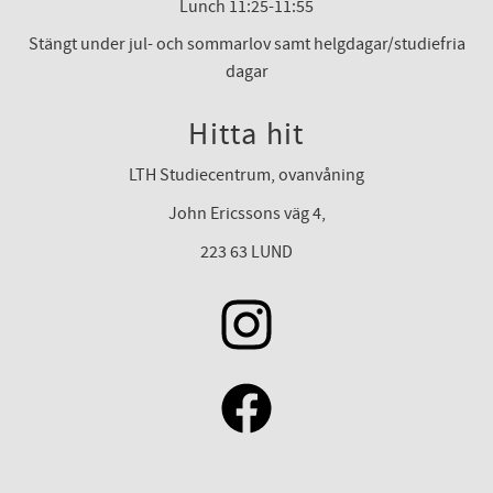
Lunch 11:25-11:55
Stängt under jul- och sommarlov samt helgdagar/studiefria
dagar
Hitta hit
LTH Studiecentrum, ovanvåning
John Ericssons väg 4,
223 63 LUND