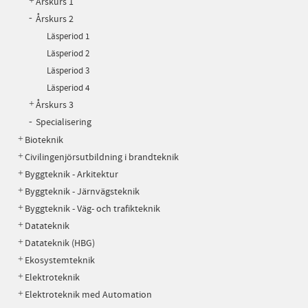
Årskurs 1
Årskurs 2
Läsperiod 1
Läsperiod 2
Läsperiod 3
Läsperiod 4
Årskurs 3
Specialisering
Bioteknik
Civilingenjörsutbildning i brandteknik
Byggteknik - Arkitektur
Byggteknik - Järnvägsteknik
Byggteknik - Väg- och trafikteknik
Datateknik
Datateknik (HBG)
Ekosystemteknik
Elektroteknik
Elektroteknik med Automation