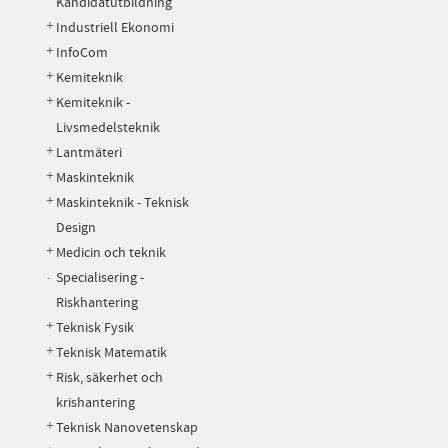
Kandidatutbildning
Industriell Ekonomi
InfoCom
Kemiteknik
Kemiteknik -
Livsmedelsteknik
Lantmäteri
Maskinteknik
Maskinteknik - Teknisk
Design
Medicin och teknik
Specialisering -
Riskhantering
Teknisk Fysik
Teknisk Matematik
Risk, säkerhet och
krishantering
Teknisk Nanovetenskap