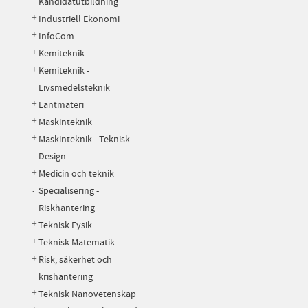
Kandidatutbildning
Industriell Ekonomi
InfoCom
Kemiteknik
Kemiteknik -
Livsmedelsteknik
Lantmäteri
Maskinteknik
Maskinteknik - Teknisk
Design
Medicin och teknik
Specialisering -
Riskhantering
Teknisk Fysik
Teknisk Matematik
Risk, säkerhet och
krishantering
Teknisk Nanovetenskap