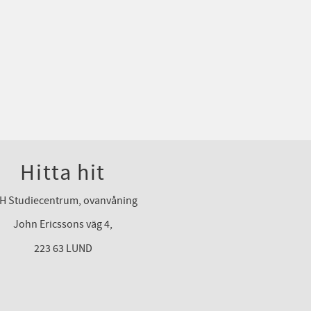
Hitta hit
H Studiecentrum, ovanvåning
John Ericssons väg 4,
223 63 LUND