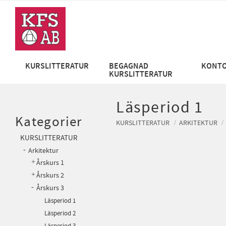
KURSLITTERATUR
BEGAGNAD
KONTO
KURSLITTERATUR
Läsperiod 1
Kategorier
KURSLITTERATUR
ARKITEKTUR
KURSLITTERATUR
Arkitektur
Årskurs 1
Årskurs 2
Årskurs 3
Läsperiod 1
Läsperiod 2
Läsperiod 3