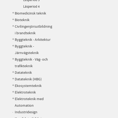
Läsperiod 4
Biomedicinsk teknik
Bioteknik
Civilingenjörsutbildning
i brandteknik
Byggteknik - Arkitektur
Byggteknik -
Järnvägsteknik
Byggteknik - Väg- och
trafikteknik
Datateknik
Datateknik (HBG)
Ekosystemteknik
Elektroteknik
Elektroteknik med
Automation
Industridesign