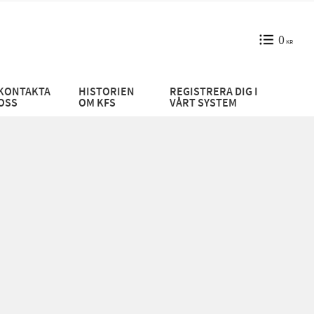
0
KR
KONTAKTA
HISTORIEN
REGISTRERA DIG I
OSS
OM KFS
VÅRT SYSTEM