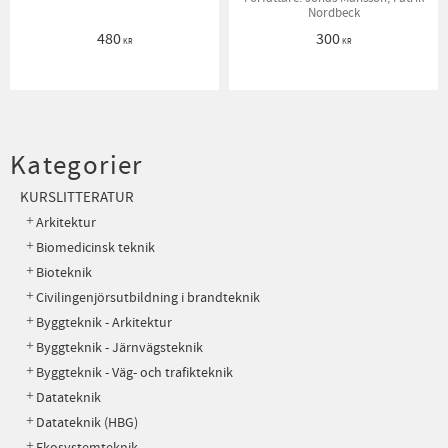
Nordbeck
480
300
KR
KR
Kategorier
KURSLITTERATUR
Arkitektur
Biomedicinsk teknik
Bioteknik
Civilingenjörsutbildning i brandteknik
Byggteknik - Arkitektur
Byggteknik - Järnvägsteknik
Byggteknik - Väg- och trafikteknik
Datateknik
Datateknik (HBG)
Ekosystemteknik