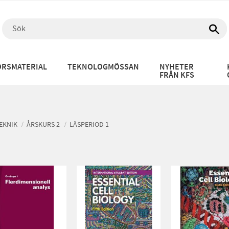
RSMATERIAL
TEKNOLOGMÖSSAN
NYHETER
FRÅN KFS
EKNIK
ÅRSKURS 2
LÄSPERIOD 1