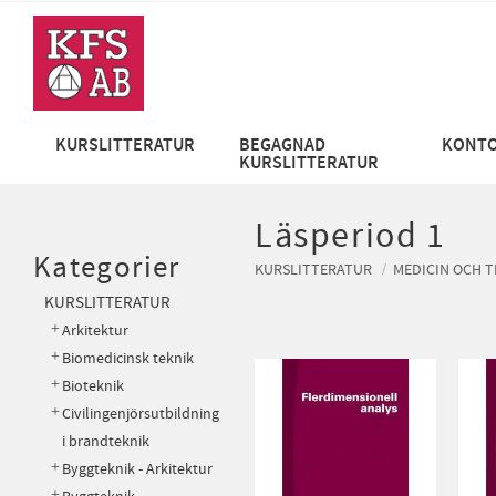
KURSLITTERATUR
BEGAGNAD
KONTO
KURSLITTERATUR
Läsperiod 1
Kategorier
KURSLITTERATUR
MEDICIN OCH T
KURSLITTERATUR
Arkitektur
Biomedicinsk teknik
Bioteknik
Civilingenjörsutbildning
i brandteknik
Byggteknik - Arkitektur