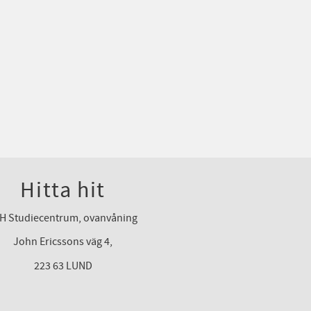
Hitta hit
H Studiecentrum, ovanvåning
John Ericssons väg 4,
223 63 LUND