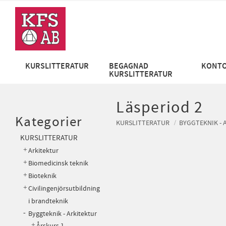
KURSLITTERATUR
BEGAGNAD
KONTO
KURSLITTERATUR
Läsperiod 2
Kategorier
KURSLITTERATUR
BYGGTEKNIK - 
KURSLITTERATUR
Arkitektur
Biomedicinsk teknik
Bioteknik
Civilingenjörsutbildning
i brandteknik
Byggteknik - Arkitektur
Årskurs 1