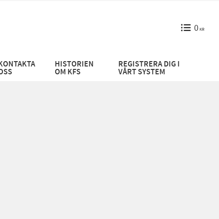
0
KR
KONTAKTA
HISTORIEN
REGISTRERA DIG I
OSS
OM KFS
VÅRT SYSTEM